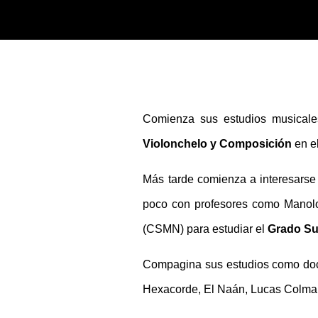
Sk
Comienza sus estudios musical
Violonchelo y Composición
en e
Más tarde comienza a interesarse
poco con profesores como Manolo
(CSMN) para estudiar el
Grado Sup
Compagina sus estudios como doce
Hexacorde, El Naán, Lucas Colma