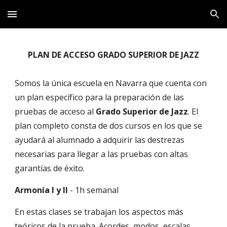
Skip to main content
Skip to navigation
PLAN DE ACCESO GRADO SUPERIOR DE JAZZ
Somos la única escuela en Navarra que cuenta con 
un plan específico para la preparación de las 
pruebas de acceso al 
Grado Superior de Jazz
. El 
plan completo consta de dos cursos en los que se 
ayudará al alumnado a adquirir las destrezas 
necesarias para llegar a las pruebas con altas 
garantías de éxito.
Armonía I y II
 - 1h semanal
En estas clases se trabajan los aspectos más 
teóricos de la prueba. Acordes, modos, escalas, 